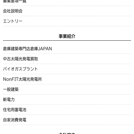
募集要項一覧
会社説明会
エントリー
事業紹介
倉庫建築専門店
倉庫JAPAN
中古太陽光発電買取
バイオガスプラント
NonFIT太陽光発電所
一般建築
新電力
住宅用蓄電池
自家消費発電