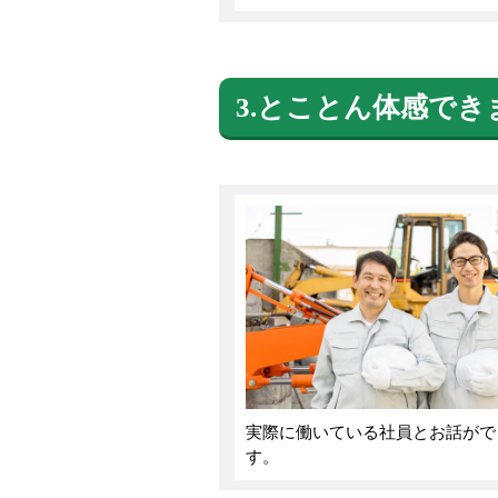
3.とことん体感でき
実際に働いている社員とお話がで
す。