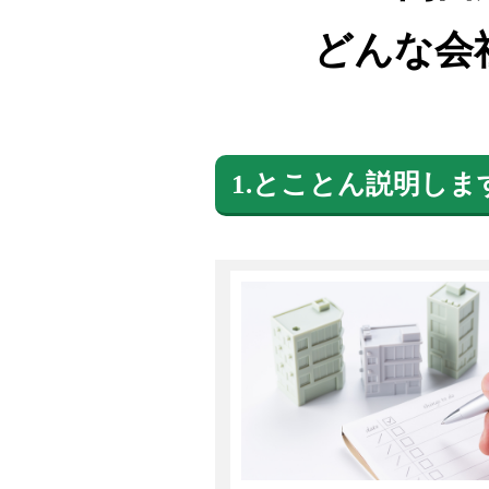
どんな会
1.とことん説明しま