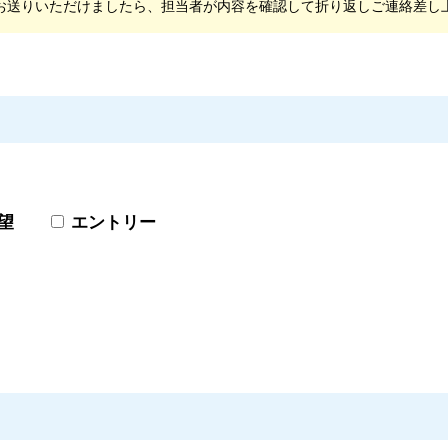
お送りいただけましたら、担当者が内容を確認して折り返しご連絡差し
望
エントリー