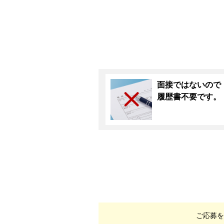
面接ではないので
履歴書不要です。
ご応募を