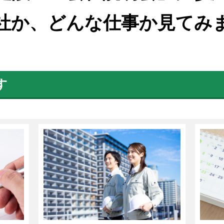
社か、どんな仕事か見てみ
す