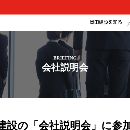
岡田建設を知る
BRIEFING
会社説明会
建設の「会社説明会」に参