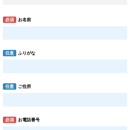
必須
お名前
任意
ふりがな
任意
ご住所
必須
お電話番号