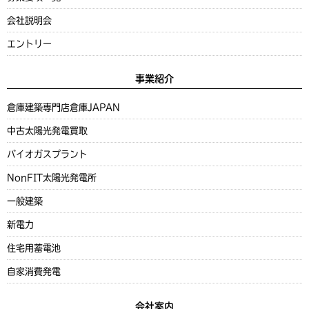
会社説明会
エントリー
事業紹介
倉庫建築専門店
倉庫JAPAN
中古太陽光発電買取
バイオガスプラント
NonFIT太陽光発電所
一般建築
新電力
住宅用蓄電池
自家消費発電
会社案内